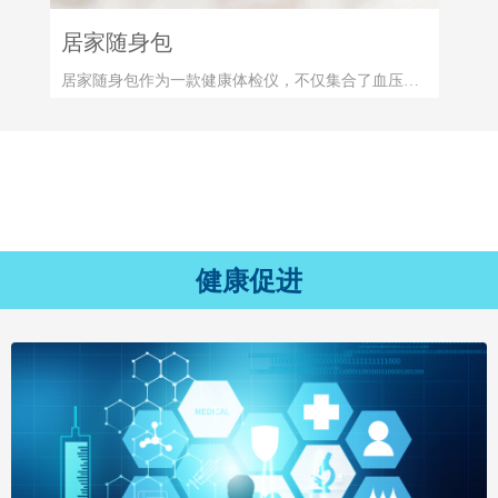
居家随身包
居家随身包作为一款健康体检仪，不仅集合了血压、
血氧、血糖以及心电和体脂五合一检测功能，更是移
动营销神器，通过居家随身包量测的客户自动进入后
台意向客户池，通过营销追踪转化为机构正式客户。
它可以协助居家上门人员随访长者家中，为长者进行
身体素质的检测，并给长者带去持续的健康管理理
念。
健康促进